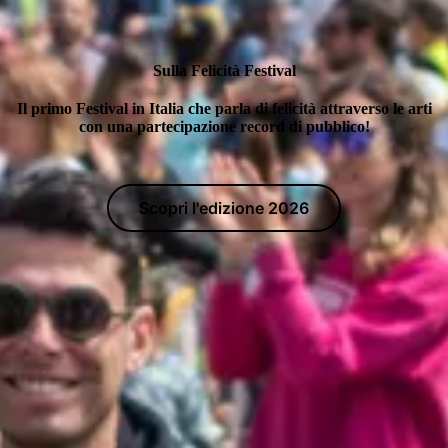
Sulla Felicità Festival
Il primo Festival in Italia che parla di felicità attraverso le arti
con una partecipazione record di pubblico!
Scopri l'edizione 2026